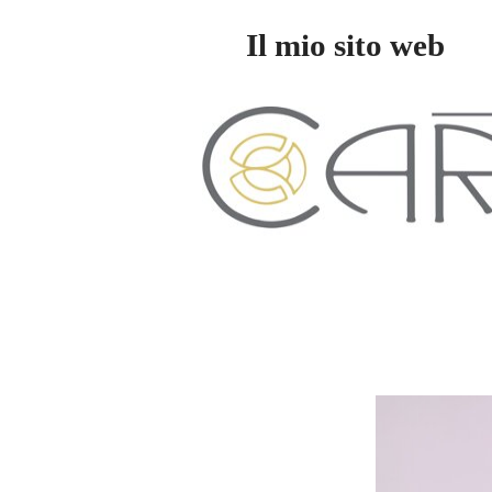
Il mio sito web